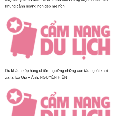
khung cảnh hoàng hôn đẹp mê hồn.
Du khách xếp hàng chiêm ngưỡng những con tàu ngoài khơi
xa tại Eo Gió – Ảnh: NGUYỄN HIỀN