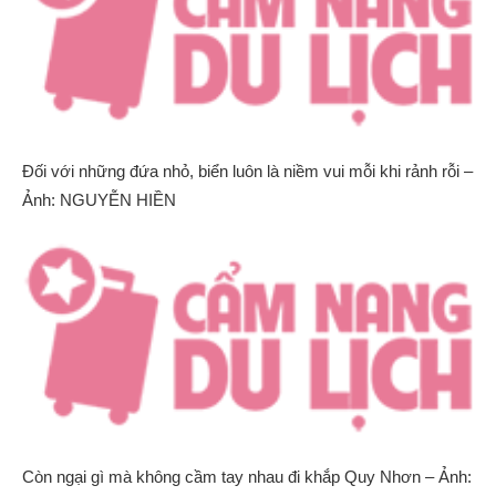
Đối với những đứa nhỏ, biển luôn là niềm vui mỗi khi rảnh rỗi –
Ảnh: NGUYỄN HIỀN
Còn ngại gì mà không cầm tay nhau đi khắp Quy Nhơn – Ảnh: