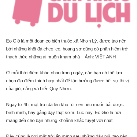
Eo Gió là một đoạn eo biển thuộc xã Nhơn Lý, được tạo nên
bởi những khối đá cheo leo, hoang sơ cũng có phần hiểm trở
thách thức những ai muốn khám phá – Ảnh: VIỆT ANH
Ở mỗi thời điểm khác nhau trong ngày, các bạn có thể lựa
chọn địa điểm thích hợp nhất để tận hưởng được hết sự thi vị
của gió, nắng và biển Quy Nhơn.
Ngay từ 4h, mặt trời đã lên khá rõ, nên nếu muốn bắt được
bình minh, hãy gắng dậy thật sớm. Lúc này, Eo Gió là nơi
mang đến cho bạn những khoảnh khắc tuyệt vời nhất
Đây cũng là nơi mặt trời ẩn mình sau những dãy núi, tạo nên