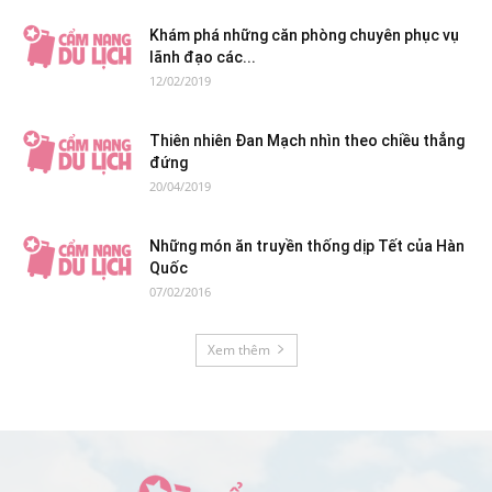
Khám phá những căn phòng chuyên phục vụ
lãnh đạo các...
12/02/2019
Thiên nhiên Đan Mạch nhìn theo chiều thẳng
đứng
20/04/2019
Những món ăn truyền thống dịp Tết của Hàn
Quốc
07/02/2016
Xem thêm