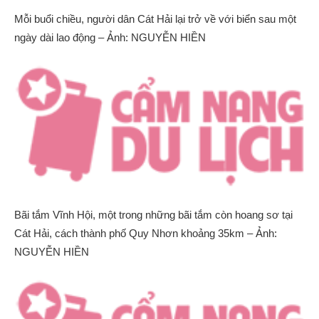
Mỗi buổi chiều, người dân Cát Hải lại trở về với biển sau một
ngày dài lao động – Ảnh: NGUYỄN HIỀN
Bãi tắm Vĩnh Hội, một trong những bãi tắm còn hoang sơ tại
Cát Hải, cách thành phố Quy Nhơn khoảng 35km – Ảnh:
NGUYỄN HIỀN