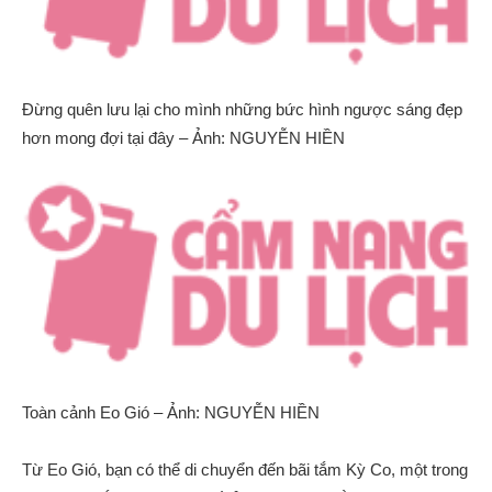
Đừng quên lưu lại cho mình những bức hình ngược sáng đẹp
hơn mong đợi tại đây – Ảnh: NGUYỄN HIỀN
Toàn cảnh Eo Gió – Ảnh: NGUYỄN HIỀN
Từ Eo Gió, bạn có thể di chuyển đến bãi tắm Kỳ Co, một trong