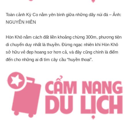
Toàn cảnh Kỳ Co nằm yên bình giữa những dãy núi đá – Ảnh:
NGUYỄN HIỀN
Hòn Khô nằm cách đất liền khoảng chừng 300m, phương tiện
di chuyển duy nhất là thuyền. Đừng ngạc nhiên khi Hòn Khô
sở hữu vẻ đẹp hoang sơ hơn cả, và đây cũng chính là điểm
đến cho những ai đi tìm cây cầu “huyền thoại”.