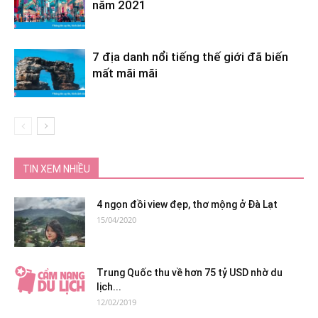
năm 2021
7 địa danh nổi tiếng thế giới đã biến
mất mãi mãi
TIN XEM NHIỀU
4 ngọn đồi view đẹp, thơ mộng ở Đà Lạt
15/04/2020
Trung Quốc thu về hơn 75 tỷ USD nhờ du
lịch...
12/02/2019