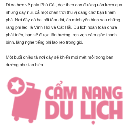
Đi xa hơn về phía Phù Cát, dọc theo con đường uốn lượn qua
những dãy núi, cả một chân trời thú vị đang chờ bạn khám
phá. Nơi đây có hai bãi tắm dài, ẩn mình yên bình sau những
rặng phi lao, là Vĩnh Hội và Cát Hải. Du lịch hoàn toàn chưa
phát triển, bạn sẽ được tận hưởng trọn vẹn cảm giác thanh
bình, lặng nghe tiếng phi lao reo trong gió.
Một buổi chiều tà nơi đây sẽ khiến mọi mệt mỏi trong bạn
dường như tan biến.