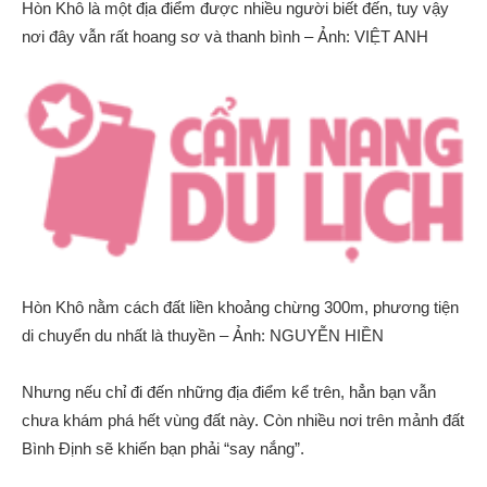
Hòn Khô là một địa điểm được nhiều người biết đến, tuy vậy
nơi đây vẫn rất hoang sơ và thanh bình – Ảnh: VIỆT ANH
Hòn Khô nằm cách đất liền khoảng chừng 300m, phương tiện
di chuyển du nhất là thuyền – Ảnh: NGUYỄN HIỀN
Nhưng nếu chỉ đi đến những địa điểm kể trên, hẳn bạn vẫn
chưa khám phá hết vùng đất này. Còn nhiều nơi trên mảnh đất
Bình Định sẽ khiến bạn phải “say nắng”.