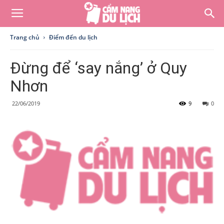
Trang chủ
Điểm đến du lịch
Đừng để ‘say nắng’ ở Quy
Nhơn
22/06/2019
9
0