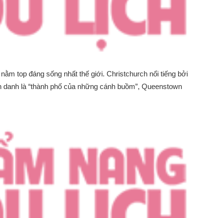
ằm top đáng sống nhất thế giới. Christchurch nổi tiếng bởi
h danh là “thành phố của những cánh buồm”, Queenstown