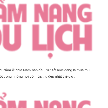
d. Nằm ở phía Nam bán cầu, xứ sở Kiwi đang là mùa thu
t trong những nơi có mùa thu đẹp nhất thế giới.