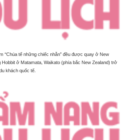
 phim “Chúa tể những chiếc nhẫn” đều được quay ở New
g Hobbit ở Matamata, Waikato (phía bắc New Zealand) trở
du khách quốc tế.