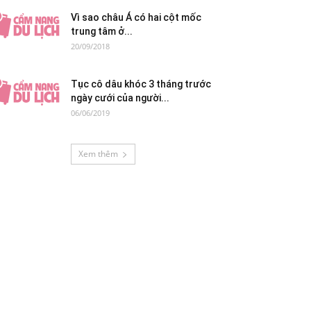
Vì sao châu Á có hai cột mốc
trung tâm ở...
20/09/2018
Tục cô dâu khóc 3 tháng trước
ngày cưới của người...
06/06/2019
Xem thêm