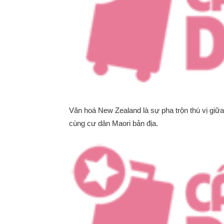
Văn hoá New Zealand là sự pha trộn thú vị gi
cùng cư dân Maori bản địa.