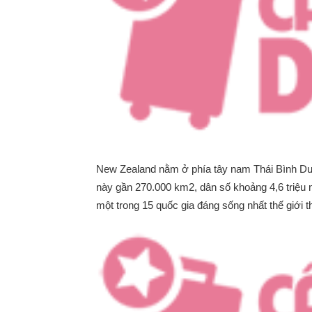
New Zealand nằm ở phía tây nam Thái Bình Dươ
này gần 270.000 km2, dân số khoảng 4,6 triệ
một trong 15 quốc gia đáng sống nhất thế giới