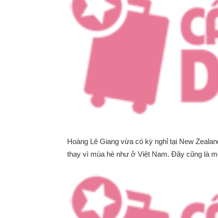
Hoàng Lê Giang vừa có kỳ nghỉ tại New Zealan
thay vì mùa hè như ở Việt Nam. Đây cũng là mộ