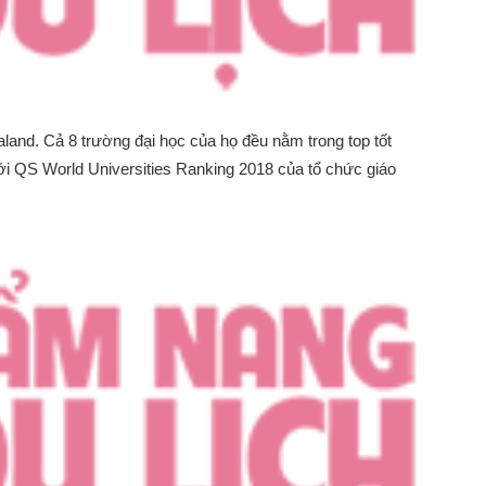
land. Cả 8 trường đại học của họ đều nằm trong top tốt
giới QS World Universities Ranking 2018 của tổ chức giáo