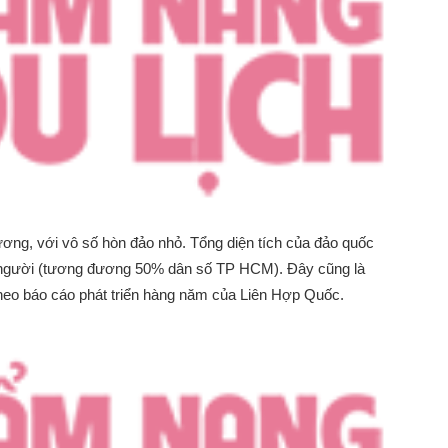
ng, với vô số hòn đảo nhỏ. Tổng diện tích của đảo quốc
u người (tương đương 50% dân số TP HCM). Đây cũng là
 theo báo cáo phát triển hàng năm của Liên Hợp Quốc.