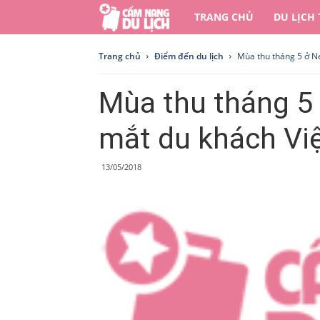
Cẩm
TRANG CHỦ
DU LỊCH
nang
Trang chủ
Điểm đến du lịch
Mùa thu tháng 5 ở N
du
Mùa thu tháng 5
lịch
mắt du khách Vi
13/05/2018