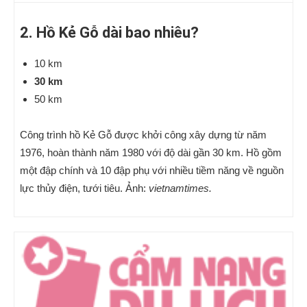
2. Hồ Kẻ Gỗ dài bao nhiêu?
10 km
30 km
50 km
Công trình hồ Kẻ Gỗ được khởi công xây dựng từ năm
1976, hoàn thành năm 1980 với độ dài gần 30 km. Hồ gồm
một đập chính và 10 đập phụ với nhiều tiềm năng về nguồn
lực thủy điện, tưới tiêu. Ảnh:
vietnamtimes
.