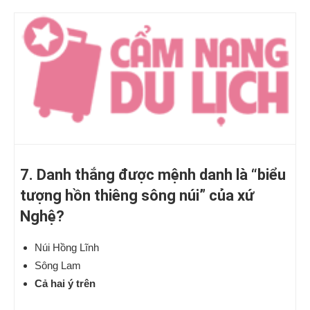
7. Danh thắng được mệnh danh là “biểu
tượng hồn thiêng sông núi” của xứ
Nghệ?
Núi Hồng Lĩnh
Sông Lam
Cả hai ý trên