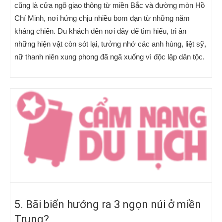
cũng là cửa ngõ giao thông từ miền Bắc và đường mòn Hồ
Chí Minh, nơi hứng chịu nhiều bom đạn từ những năm
kháng chiến. Du khách đến nơi đây để tìm hiểu, tri ân
những hiện vật còn sót lại, tưởng nhớ các anh hùng, liệt sỹ,
nữ thanh niên xung phong đã ngã xuống vì độc lập dân tộc.
5. Bãi biển hướng ra 3 ngọn núi ở miền
Trung?