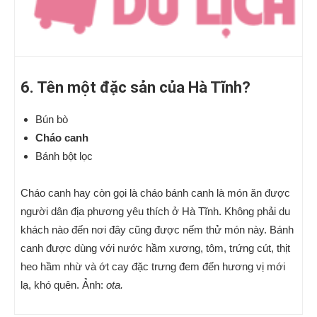
6. Tên một đặc sản của Hà Tĩnh?
Bún bò
Cháo canh
Bánh bột lọc
Cháo canh hay còn gọi là cháo bánh canh là món ăn được
người dân địa phương yêu thích ở Hà Tĩnh. Không phải du
khách nào đến nơi đây cũng được nếm thử món này. Bánh
canh được dùng với nước hầm xương, tôm, trứng cút, thịt
heo hầm nhừ và ớt cay đặc trưng đem đến hương vị mới
lạ, khó quên. Ảnh:
ota.