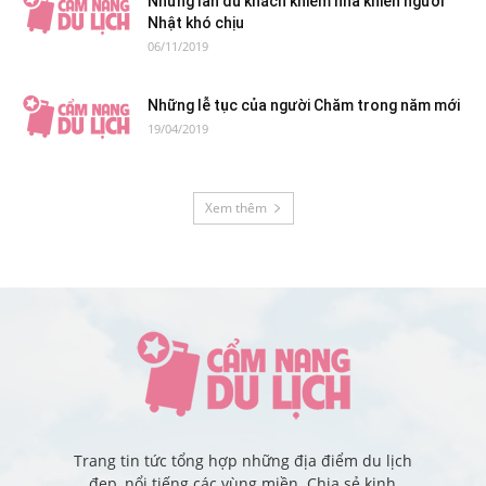
Những lần du khách khiếm nhã khiến người
Nhật khó chịu
06/11/2019
Những lễ tục của người Chăm trong năm mới
19/04/2019
Xem thêm
Trang tin tức tổng hợp những địa điểm du lịch
đẹp, nổi tiếng các vùng miền. Chia sẻ kinh