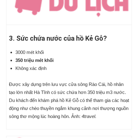
3. Sức chứa nước của hồ Kẻ Gỗ?
3000 mét khối
350 triệu mét khối
Không xác định
Được xây dựng trên lưu vực cửa sông Rào Cái, hồ nhân
tạo lớn nhất Hà Tĩnh có sức chứa hơn 350 triệu m3 nước.
Du khách đến khám phá hồ Kẻ Gỗ có thể tham gia các hoạt
động như chèo thuyền ngắm khung cảnh nơi thượng nguồn
sông thơ mộng lúc hoàng hôn. Ảnh:
4travel.