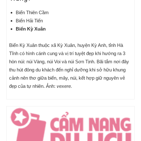
Biển Thiên Cầm
Biển Hải Tiến
Biển Kỳ Xuân
Biển Kỳ Xuân thuộc xã Kỳ Xuân, huyện Kỳ Anh, tỉnh Hà
Tĩnh có hình cánh cung và vị trí tuyệt đẹp khi hướng ra 3
hòn núi: núi Vàng, núi Voi và núi Sơn Tịnh. Bãi tắm nơi đây
thu hút đông du khách đến nghỉ dưỡng khi sở hữu khung
cảnh nên thơ giữa biển, mây, núi, kết hợp giữ nguyên vẻ
đẹp của tự nhiên. Ảnh:
vexere.