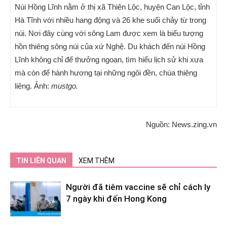
Núi Hồng Lĩnh nằm ở thị xã Thiên Lộc, huyện Can Lộc, tỉnh
Hà Tĩnh với nhiều hang động và 26 khe suối chảy từ trong
núi. Nơi đây cùng với sông Lam được xem là biểu tượng
hồn thiêng sông núi của xứ Nghệ. Du khách đến núi Hồng
Lĩnh không chỉ để thưởng ngoạn, tìm hiểu lịch sử khi xưa
mà còn để hành hương tại những ngôi đền, chùa thiêng
liêng. Ảnh:
mustgo.
Nguồn: News.zing.vn
TIN LIÊN QUAN
XEM THÊM
Người đã tiêm vaccine sẽ chỉ cách ly
7 ngày khi đến Hong Kong