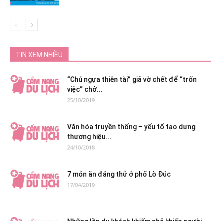
TIN XEM NHIỀU
“Chú ngựa thiên tài” giả vờ chết để “trốn
việc” chở...
25/10/2019
Văn hóa truyền thống – yếu tố tạo dựng
thương hiệu...
24/10/2018
7 món ăn đáng thử ở phố Lò Đúc
17/04/2019