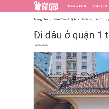
Cẩm
TRANG CHỦ
DU LỊCH
nang
Trang chủ
Điểm đến du lịch
Đi đâu ở quận 1 trong
du
Đi đâu ở quận 1 t
lịch
02/09/2020