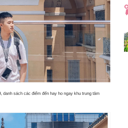
/9, danh sách các điểm đến hay ho ngay khu trung tâm