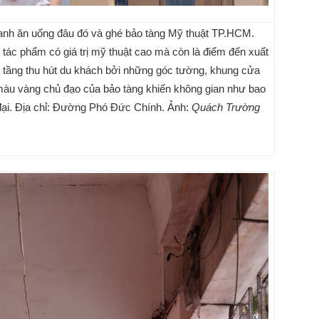
anh ăn uống đâu đó và ghé bảo tàng Mỹ thuật TP.HCM.
 tác phẩm có giá trị mỹ thuật cao mà còn là điểm đến xuất
a tầng thu hút du khách bởi những góc tường, khung cửa
màu vàng chủ đạo của bảo tàng khiến không gian như bao
đại. Địa chỉ: Đường Phó Đức Chính. Ảnh:
Quách Trường