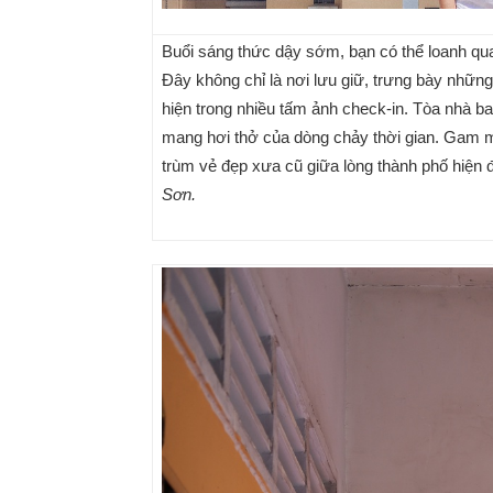
Buổi sáng thức dậy sớm, bạn có thể loanh qu
Đây không chỉ là nơi lưu giữ, trưng bày những
hiện trong nhiều tấm ảnh check-in. Tòa nhà b
mang hơi thở của dòng chảy thời gian. Gam 
trùm vẻ đẹp xưa cũ giữa lòng thành phố hiện 
Sơn.