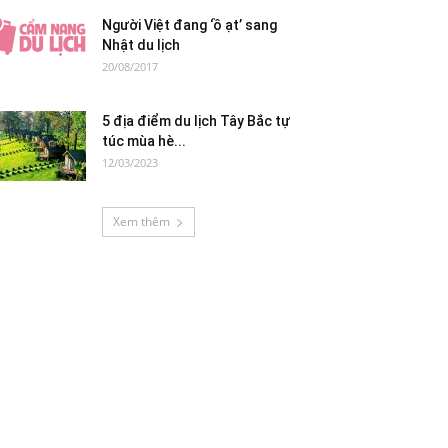
Người Việt đang ‘ồ ạt’ sang
Nhật du lịch
20/08/2017
5 địa điểm du lịch Tây Bắc tự
túc mùa hè...
12/03/2023
Xem thêm