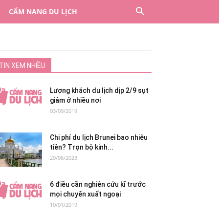
CẨM NANG DU LỊCH
TIN XEM NHIỀU
Lượng khách du lịch dịp 2/9 sụt
giảm ở nhiều nơi
03/09/2019
Chi phí du lịch Brunei bao nhiêu
tiền? Trọn bộ kinh...
29/06/2023
6 điều cần nghiên cứu kĩ trước
mọi chuyến xuất ngoại
10/01/2019