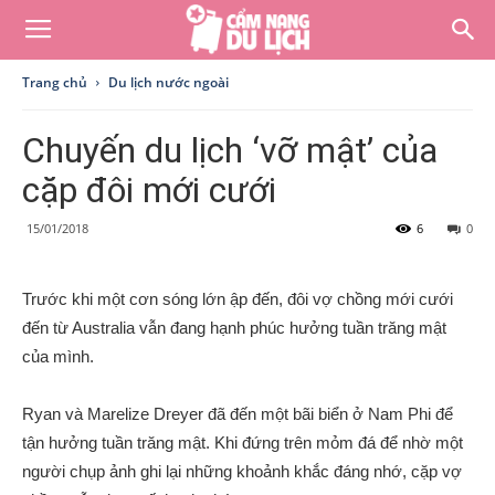
Trang chủ
Du lịch nước ngoài
Chuyến du lịch ‘vỡ mật’ của
cặp đôi mới cưới
15/01/2018
6
0
Trước khi một cơn sóng lớn ập đến, đôi vợ chồng mới cưới
đến từ Australia vẫn đang hạnh phúc hưởng tuần trăng mật
của mình.
Ryan và Marelize Dreyer đã đến một bãi biển ở Nam Phi để
tận hưởng tuần trăng mật. Khi đứng trên mỏm đá để nhờ một
người chụp ảnh ghi lại những khoảnh khắc đáng nhớ, cặp vợ