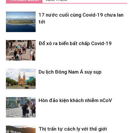
17 nước cuối cùng Covid-19 chưa lan
tới
Đổ xô ra biển bất chấp Covid-19
Du lịch Đông Nam Á suy sụp
Hòn đảo kiện khách nhiễm nCoV
Thị trấn tự cách ly với thế giới