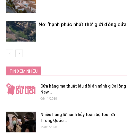
Nơi ‘hạnh phúc nhất thế’ giới đóng cửa
TIN XEM NHIỀU
Cửa hàng ma thuật lâu đời ẩn mình giữa lòng
New...
06/11/2019
Nhiều hãng lữ hành hủy toàn bộ tour đi
Trung Quốc...
25/01/2020