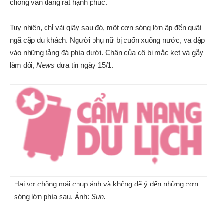
chồng vẫn đang rất hạnh phúc.
Tuy nhiên, chỉ vài giây sau đó, một cơn sóng lớn ập đến quật
ngã cặp du khách. Người phụ nữ bị cuốn xuống nước, va đập
vào những tảng đá phía dưới. Chân của cô bị mắc kẹt và gẫy
làm đôi,
News
đưa tin ngày 15/1.
Hai vợ chồng mải chụp ảnh và không để ý đến những cơn
sóng lớn phía sau. Ảnh:
Sun.