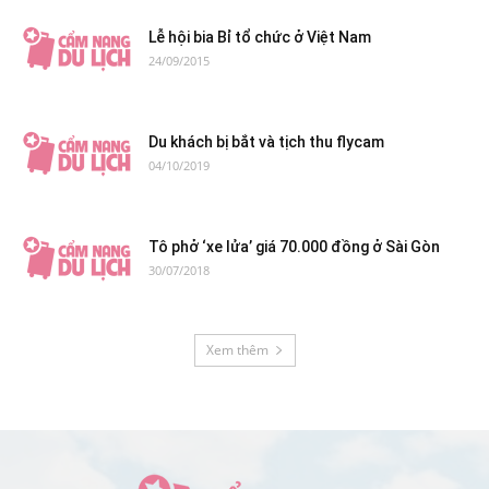
Lễ hội bia Bỉ tổ chức ở Việt Nam
24/09/2015
Du khách bị bắt và tịch thu flycam
04/10/2019
Tô phở ‘xe lửa’ giá 70.000 đồng ở Sài Gòn
30/07/2018
Xem thêm