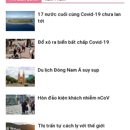
17 nước cuối cùng Covid-19 chưa lan
tới
Đổ xô ra biển bất chấp Covid-19
Du lịch Đông Nam Á suy sụp
Hòn đảo kiện khách nhiễm nCoV
Thị trấn tự cách ly với thế giới