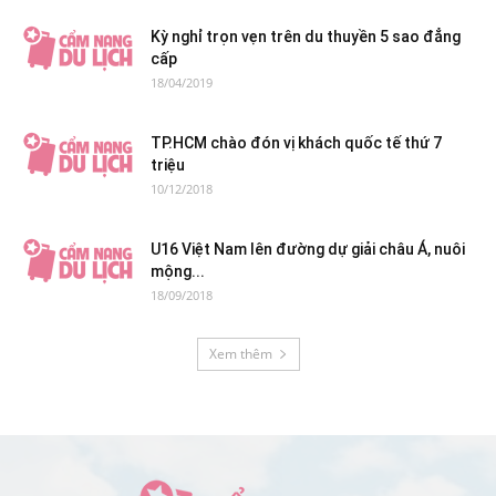
Kỳ nghỉ trọn vẹn trên du thuyền 5 sao đẳng
cấp
18/04/2019
TP.HCM chào đón vị khách quốc tế thứ 7
triệu
10/12/2018
U16 Việt Nam lên đường dự giải châu Á, nuôi
mộng...
18/09/2018
Xem thêm