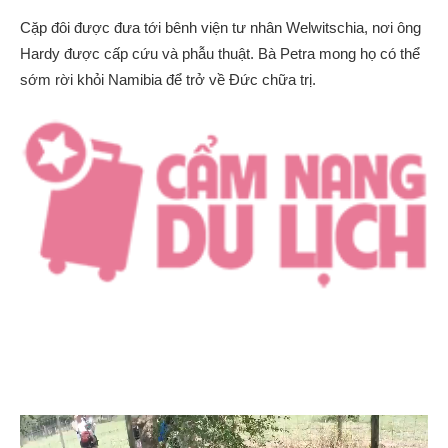
Cặp đôi được đưa tới bênh viện tư nhân Welwitschia, nơi ông
Hardy được cấp cứu và phẫu thuật. Bà Petra mong họ có thể
sớm rời khỏi Namibia để trở về Đức chữa trị.