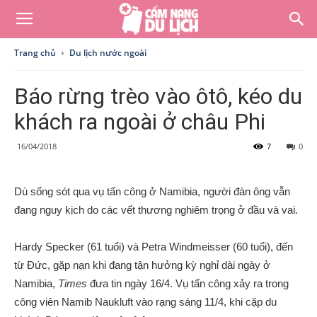
Trang chủ
Du lịch nước ngoài
Báo rừng trèo vào ôtô, kéo du
khách ra ngoài ở châu Phi
16/04/2018
7
0
Dù sống sót qua vụ tấn công ở Namibia, người đàn ông vẫn
đang nguy kịch do các vết thương nghiêm trọng ở đầu và vai.
Hardy Specker (61 tuổi) và Petra Windmeisser (60 tuổi), đến
từ Đức, gặp nạn khi đang tận hưởng kỳ nghỉ dài ngày ở
Namibia,
Times
đưa tin ngày 16/4. Vụ tấn công xảy ra trong
công viên Namib Naukluft vào rạng sáng 11/4, khi cặp du