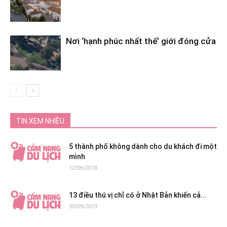
Nơi ‘hạnh phúc nhất thế’ giới đóng cửa
TIN XEM NHIỀU
5 thành phố không dành cho du khách đi một
mình
12/06/2018
13 điều thú vị chỉ có ở Nhật Bản khiến cả...
30/09/2019