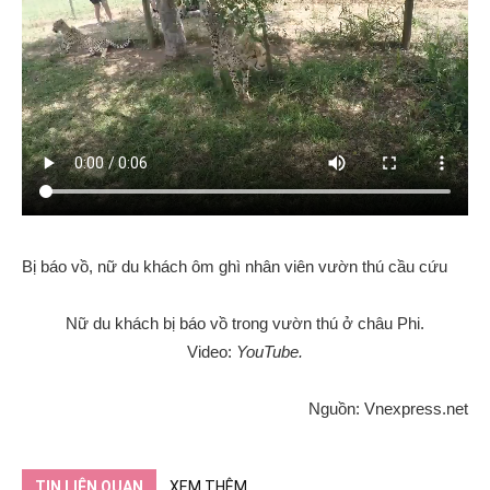
Bị báo vồ, nữ du khách ôm ghì nhân viên vườn thú cầu cứu
Nữ du khách bị báo vồ trong vườn thú ở châu Phi.
Video:
YouTube.
Nguồn: Vnexpress.net
TIN LIÊN QUAN
XEM THÊM