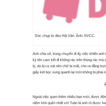
Góc chụp từ đèo Hải Vân. Ảnh:
NVCC.
Anh chia sẻ, trong chuyến đi ấy việc khiến anh
ký tên cam kết đi không rác trên thùng rác mà
lý, do bị cọ xát nên chữ bị mất, cho ra đằng t
giấy két bọc xung quanh lại mới không bị phai 
Ả
Ngoài việc quen thêm nhiều bạn mới, được đông 
niệm khó quên nhất với Tuân là anh rủ được ha