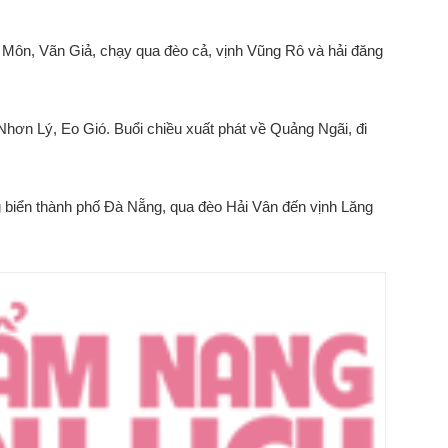
ôn, Vãn Giả, chạy qua đèo cả, vịnh Vũng Rô và hải đăng
ơn Lý, Eo Gió. Buổi chiều xuất phát về Quảng Ngãi, đi
 biển thành phố Đà Nẵng, qua đèo Hải Vân đến vịnh Lăng