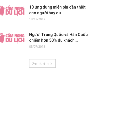
10 ứng dụng miễn phí cần thiết
cho người hay du...
19/12/2017
Người Trung Quốc và Hàn Quốc
chiếm hơn 50% du khách...
05/07/2018
Xem thêm