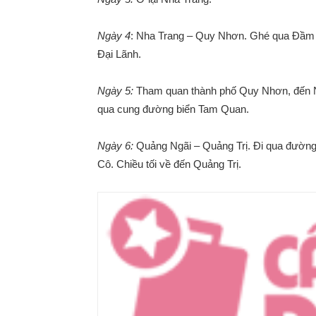
Ngày 4
: Nha Trang – Quy Nhơn. Ghé qua Đầm M
Đại Lãnh.
Ngày 5:
Tham quan thành phố Quy Nhơn, đến Nh
qua cung đường biển Tam Quan.
Ngày 6:
Quảng Ngãi – Quảng Trị. Đi qua đường
Cô. Chiều tối về đến Quảng Trị.