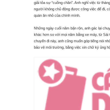
giải tỏa sự “cuồng chân”. Anh nghỉ việc từ thán
người không chủ động được công việc để đi, còn
quán ăn nhỏ của chính mình.
Những ngày cuối năm bận rộn, anh gác lại chuy
khác hơn so với mọi năm bằng xe máy, từ Sài 
chuyến đi này, anh cũng muốn góp tiếng nói nh
bảo vệ môi trường, bằng việc xin chữ ký ủng hộ 