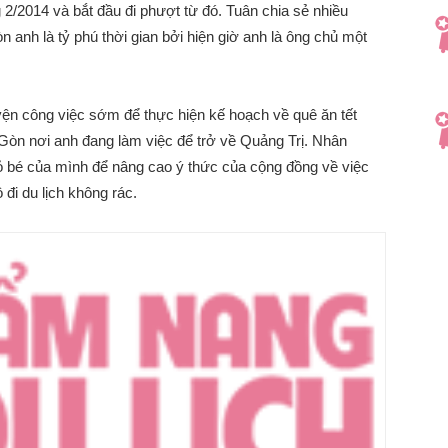
g 2/2014 và bắt đầu đi phượt từ đó. Tuân chia sẻ nhiều
 anh là tỷ phú thời gian bởi hiện giờ anh là ông chủ một
ện công việc sớm để thực hiện kế hoạch về quê ăn tết
Gòn nơi anh đang làm việc để trở về Quảng Trị. Nhân
ỏ bé của mình để nâng cao ý thức của cộng đồng về việc
đi du lịch không rác.