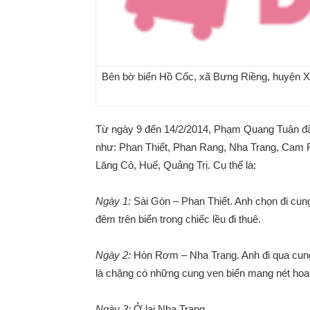
Bên bờ biển Hồ Cốc, xã Bưng Riềng, huyện X
Từ ngày 9 đến 14/2/2014, Phạm Quang Tuân đã 
như:
Phan Thiết, Phan Rang, Nha Trang, Cam 
Lăng Cô, Huế, Quảng Trị.
Cụ thể là:
Ngày 1:
Sài Gòn – Phan Thiết. Anh chọn đi cun
đêm trên biển trong chiếc lều đi thuê.
Ngày 2:
Hòn Rơm – Nha Trang. Anh đi qua cung
là chặng có những cung ven biển mang nét hoan
Ngày 3:
Ở lại Nha Trang.