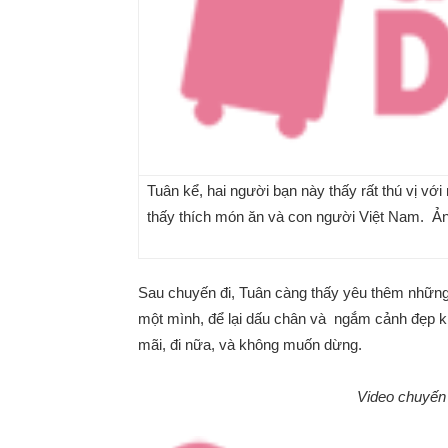
Tuân kể, hai người bạn này thấy rất thú vị vớ
thấy thích món ăn và con người Việt Nam. Ả
Sau chuyến đi, Tuân càng thấy yêu thêm những 
một mình, để lại dấu chân và ngắm cảnh đẹp kh
mãi, đi nữa, và không muốn dừng.
Video chuyến