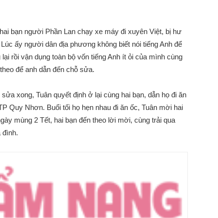
i bạn người Phần Lan chạy xe máy đi xuyên Việt, bị hư
 Lúc ấy người dân địa phương không biết nói tiếng Anh để
ại rồi vận dụng toàn bộ vốn tiếng Anh ít ỏi của mình cùng
i theo để anh dẫn đến chỗ sửa.
 sửa xong, Tuân quyết định ở lại cùng hai bạn, dẫn họ đi ăn
P Quy Nhơn. Buổi tối họ hẹn nhau đi ăn ốc, Tuân mời hai
gày mùng 2 Tết, hai bạn đến theo lời mời, cùng trải qua
 đình.