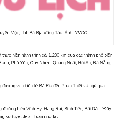
uyên Mộc, tỉnh Bà Rịa Vũng Tàu. Ảnh:
NVCC.
thực hiện hành trình dài 1.200 km qua các thành phố biển
Ranh, Phú Yên, Quy Nhơn, Quảng Ngãi, Hội An, Đà Nẵng,
g đường ven biển từ Bà Rịa đến Phan Thiết và ngủ qua
 đường biển Vĩnh Hy, Hang Rái, Bình Tiên, Bãi Dài. “Đây
g sơ tuyệt đẹp”, Tuân nhớ lại.