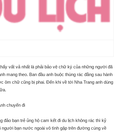
 thấy vất vả nhất là phải bảo vệ chữ ký của những người đã
 anh mang theo. Ban đầu anh buộc thùng rác đằng sau hành
rước ôm chữ cũng bị phai. Đến khi về tới Nha Trang anh dùng
nữa.
nh chuyến đi
đảo bạn trẻ ủng hộ cam kết đi du lịch không rác thì kỷ
i người bạn nước ngoài vô tình gặp trên đường cùng về