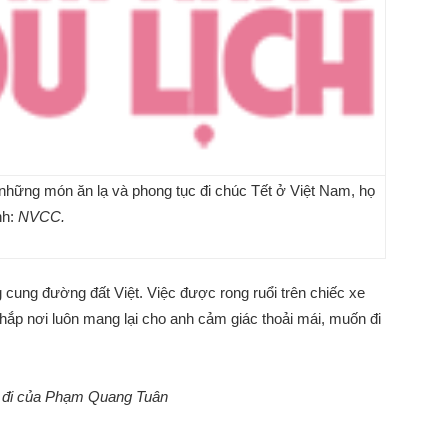
i những món ăn lạ và phong tục đi chúc Tết ở Việt Nam, họ
nh:
NVCC.
cung đường đất Việt. Việc được rong ruổi trên chiếc xe
ắp nơi luôn mang lại cho anh cảm giác thoải mái, muốn đi
 đi của Phạm Quang Tuân