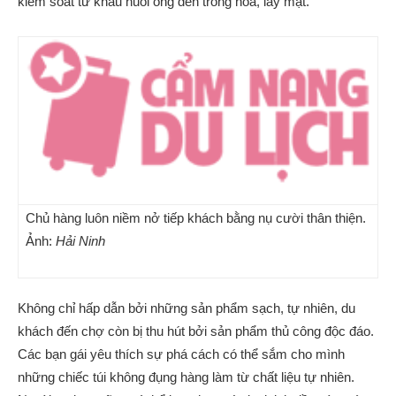
kiểm soát từ khâu nuôi ong đến trồng hoa, lấy mật.
Chủ hàng luôn niềm nở tiếp khách bằng nụ cười thân thiện.
Ảnh:
Hải Ninh
Không chỉ hấp dẫn bởi những sản phẩm sạch, tự nhiên, du
khách đến chợ còn bị thu hút bởi sản phẩm thủ công độc đáo.
Các bạn gái yêu thích sự phá cách có thể sắm cho mình
những chiếc túi không đụng hàng làm từ chất liệu tự nhiên.