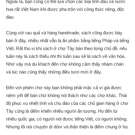
Ngoài ra, bạn cũng có thể lựa chọn các loại tinh dầu và nước
hoa rất Việt Nam khi được pha trộn với công thức riêng, độc
đáo.
Cùng với rau quả và hàng handmade, sách cũng được bày
bán ở đây, nhiều nhất vẫn là ấn phẩm bằng tiếng Pháp và tiếng
Việt. Rất thú vị khi sách ở chợ Tây bán theo từng chủ đề, nếu
tuần này là sách thiếu nhi thì tuần sau sẽ là sách về văn hóa.
Nhờ vậy mà du khách đến chợ không cảm thấy nhàm chán
và lúc nào cũng thấy những điều tươi mới ở đây.
Đến với phiên chợ này bạn không phải mặc cả vì giá được
niêm yết để bán chứ không nói thách như các chợ khác. Thái
độ phục vụ nhiệt tình và chu đáo của các chủ gian hàng ở chợ
Tây cũng là điểm khiến nhiều người ấn tượng. Họ đến từ
nhiều quốc gia, có người nói được tiếng Việt, có người không.
Nhưng lối nói chuyện dí dỏm và thân thiện là điểm chung ở họ.