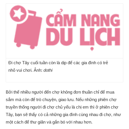
Đi chợ Tây cuối tuần còn là dịp để các gia đình có trẻ
nhỏ vui chơi. Ảnh:
dothi
Bởi thế nhiều người đến chợ không đơn thuần chỉ để mua
sắm mà còn để trò chuyện, giao lưu. Nếu những phiên chợ
truyền thống người đi chợ chủ yếu là chị em thì ở phiên chợ
Tây, bạn sẽ thấy có cả những gia đình cùng nhau đi chợ, như
một cách để thư giãn và gắn bó với nhau hơn.