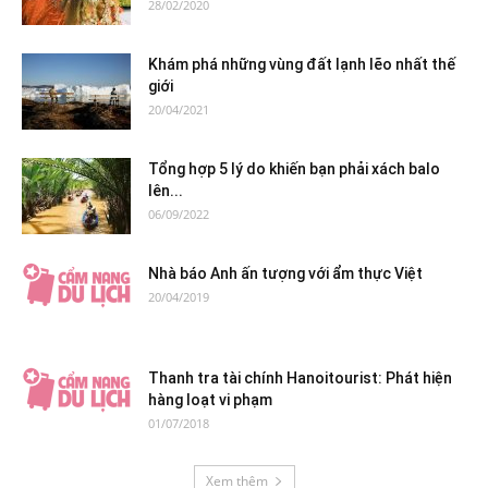
28/02/2020
Khám phá những vùng đất lạnh lẽo nhất thế
giới
20/04/2021
Tổng hợp 5 lý do khiến bạn phải xách balo
lên...
06/09/2022
Nhà báo Anh ấn tượng với ẩm thực Việt
20/04/2019
Thanh tra tài chính Hanoitourist: Phát hiện
hàng loạt vi phạm
01/07/2018
Xem thêm