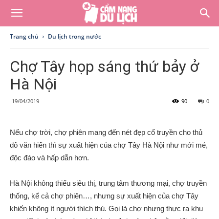
Trang chủ
Du lịch trong nước
Chợ Tây họp sáng thứ bảy ở
Hà Nội
19/04/2019
90
0
Nếu chợ trời, chợ phiên mang đến nét đẹp cổ truyền cho thủ
đô văn hiến thì sự xuất hiện của chợ Tây Hà Nội như mới mẻ,
độc đáo và hấp dẫn hơn.
Hà Nội không thiếu siêu thị, trung tâm thương mại, chợ truyền
thống, kể cả chợ phiên…, nhưng sự xuất hiện của chợ Tây
khiến không ít người thích thú. Gọi là chợ nhưng thực ra khu