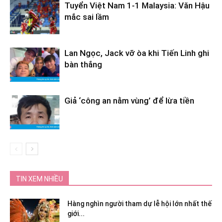
Tuyển Việt Nam 1-1 Malaysia: Văn Hậu
mắc sai lầm
Lan Ngọc, Jack vỡ òa khi Tiến Linh ghi
bàn thắng
Giả ‘công an nằm vùng’ để lừa tiền
TIN XEM NHIỀU
Hàng nghìn người tham dự lễ hội lớn nhất thế
giới...