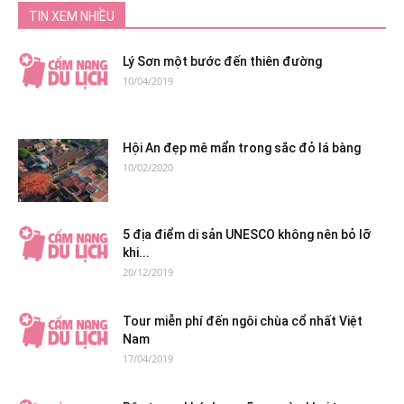
TIN XEM NHIỀU
Lý Sơn một bước đến thiên đường
10/04/2019
Hội An đẹp mê mẩn trong sắc đỏ lá bàng
10/02/2020
5 địa điểm di sản UNESCO không nên bỏ lỡ
khi...
20/12/2019
Tour miễn phí đến ngôi chùa cổ nhất Việt
Nam
17/04/2019