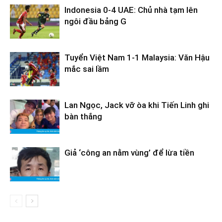
Indonesia 0-4 UAE: Chủ nhà tạm lên
ngôi đầu bảng G
Tuyển Việt Nam 1-1 Malaysia: Văn Hậu
mắc sai lầm
Lan Ngọc, Jack vỡ òa khi Tiến Linh ghi
bàn thắng
Giả ‘công an nằm vùng’ để lừa tiền