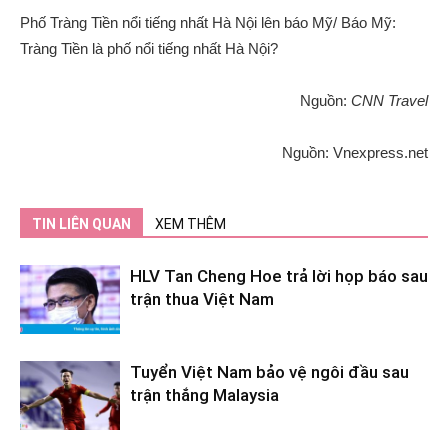
Phố Tràng Tiền nổi tiếng nhất Hà Nội lên báo Mỹ/ Báo Mỹ:
Tràng Tiền là phố nổi tiếng nhất Hà Nội?
Nguồn:
CNN Travel
Nguồn: Vnexpress.net
TIN LIÊN QUAN
XEM THÊM
HLV Tan Cheng Hoe trả lời họp báo sau
trận thua Việt Nam
Tuyển Việt Nam bảo vệ ngôi đầu sau
trận thắng Malaysia