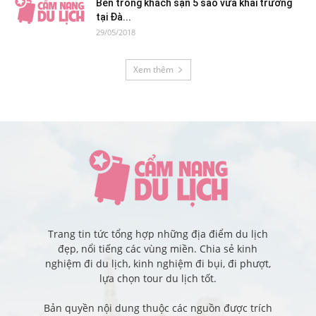
Bên trong khách sạn 5 sao vừa khai trương
tại Đà...
29/05/2018
Xem thêm
Trang tin tức tổng hợp những địa điểm du lịch
đẹp, nổi tiếng các vùng miền. Chia sẻ kinh
nghiệm đi du lịch, kinh nghiệm đi bụi, đi phượt,
lựa chọn tour du lịch tốt.
Bản quyền nội dung thuộc các nguồn được trích