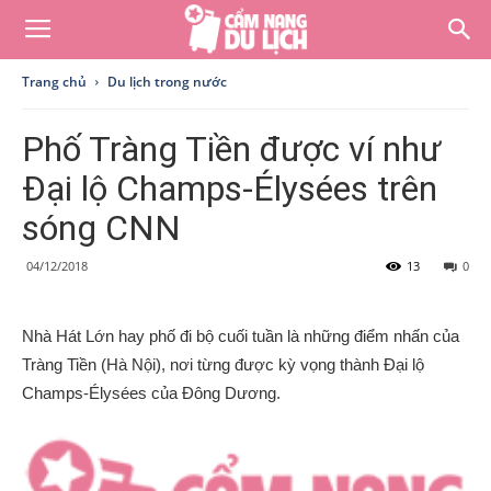
Trang chủ
Du lịch trong nước
Phố Tràng Tiền được ví như
Đại lộ Champs-Élysées trên
sóng CNN
04/12/2018
13
0
Nhà Hát Lớn hay phố đi bộ cuối tuần là những điểm nhấn của
Tràng Tiền (Hà Nội), nơi từng được kỳ vọng thành Đại lộ
Champs-Élysées của Đông Dương.