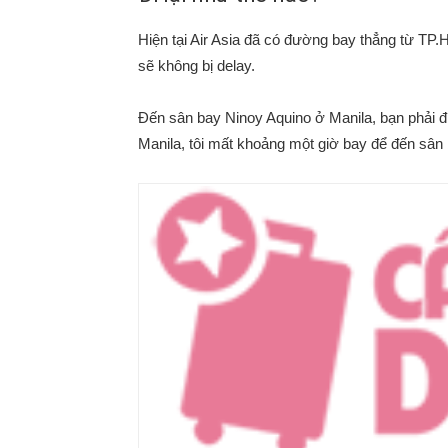
Hiện tại Air Asia đã có đường bay thẳng từ T
sẽ không bị delay.
Đến sân bay Ninoy Aquino ở Manila, bạn phải đi
Manila, tôi mất khoảng một giờ bay để đến sân 