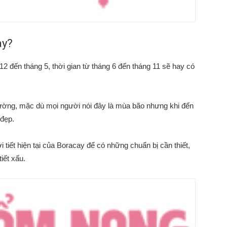
ay?
12 đến tháng 5, thời gian từ tháng 6 đến tháng 11 sẽ hay có
 thường, mặc dù mọi người nói đây là mùa bão nhưng khi đến
 đẹp.
i tiết hiện tại của Boracay để có những chuẩn bị cần thiết,
iết xấu.