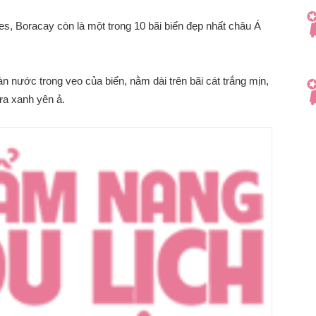
nes, Boracay còn là một trong 10 bãi biển đẹp nhất châu Á
 nước trong veo của biển, nằm dài trên bãi cát trắng mịn,
ừa xanh yên ả.