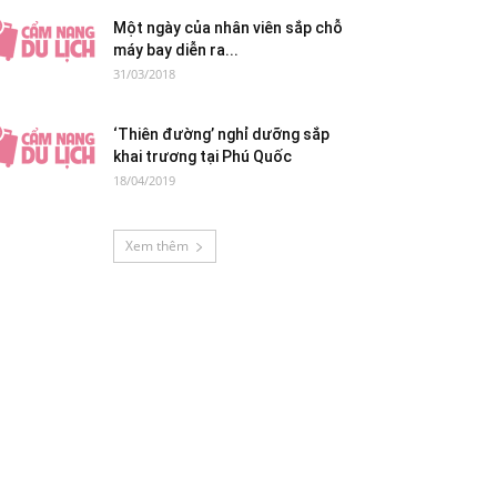
Một ngày của nhân viên sắp chỗ
máy bay diễn ra...
31/03/2018
‘Thiên đường’ nghỉ dưỡng sắp
khai trương tại Phú Quốc
18/04/2019
Xem thêm