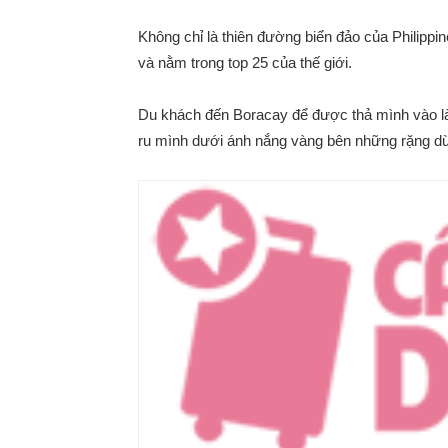
Không chỉ là thiên đường biển đảo của Philippi
và nằm trong top 25 của thế giới.
Du khách đến Boracay để được thả mình vào làn
ru mình dưới ánh nắng vàng bên những rặng d