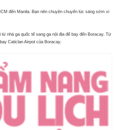
P.HCM đến Manila. Bạn nên chuyện chuyến lúc sáng sớm vì
 từ nhà ga quốc tế sang ga nội địa để bay đến Boracay. Từ
bay Caticlan Airpot của Boracay.