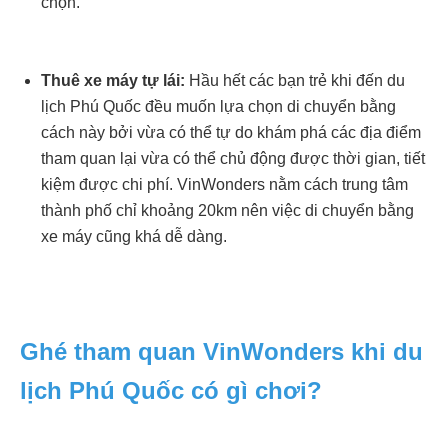
chọn.
Thuê xe máy tự lái:
Hầu hết các bạn trẻ khi đến du
lịch Phú Quốc đều muốn lựa chọn di chuyển bằng
cách này bởi vừa có thể tự do khám phá các địa điểm
tham quan lại vừa có thể chủ động được thời gian, tiết
kiệm được chi phí. VinWonders nằm cách trung tâm
thành phố chỉ khoảng 20km nên việc di chuyển bằng
xe máy cũng khá dễ dàng.
Ghé tham quan VinWonders khi du
lịch Phú Quốc có gì chơi?