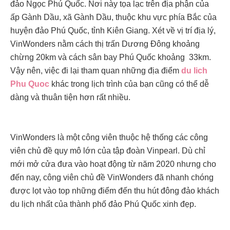
đảo Ngọc Phú Quốc. Nơi này tọa lạc trên địa phận của
ấp Gành Dầu, xã Gành Dầu, thuộc khu vực phía Bắc của
huyện đảo Phú Quốc, tỉnh Kiên Giang. Xét về vị trí địa lý,
VinWonders nằm cách thị trấn Dương Đông khoảng
chừng 20km và cách sân bay Phú Quốc khoảng 33km.
Vậy nên, việc đi lại tham quan những địa điểm
du lich
Phu Quoc
khác trong lịch trình của bạn cũng có thể dễ
dàng và thuân tiện hơn rất nhiều.
VinWonders là một công viên thuộc hệ thống các công
viên chủ đề quy mô lớn của tập đoàn Vinpearl. Dù chỉ
mới mở cửa đưa vào hoạt động từ năm 2020 nhưng cho
đến nay, công viên chủ đề VinWonders đã nhanh chóng
được lọt vào top những điểm đến thu hút đông đảo khách
du lịch nhất của thành phố đảo Phú Quốc xinh đẹp.