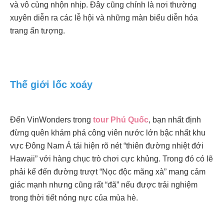
và vô cùng nhộn nhịp. Đây cũng chính là nơi thường
xuyên diễn ra các lễ hội và những màn biểu diễn hóa
trang ấn tượng.
Thế giới lốc xoáy
Đến VinWonders trong
tour Phú Quốc
, bạn nhất định
đừng quên khám phá công viên nước lớn bậc nhất khu
vực Đông Nam Á tái hiện rõ nét “thiên đường nhiệt đới
Hawaii” với hàng chục trò chơi cực khủng. Trong đó có lẽ
phải kể đến đường trượt “Nọc độc mãng xà” mang cảm
giác mạnh nhưng cũng rất “đã” nếu được trải nghiệm
trong thời tiết nóng nực của mùa hè.