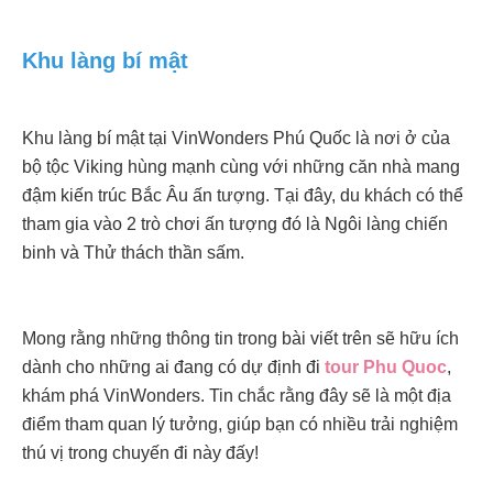
Khu làng bí mật
Khu làng bí mật tại VinWonders Phú Quốc là nơi ở của
bộ tộc Viking hùng mạnh cùng với những căn nhà mang
đậm kiến trúc Bắc Âu ấn tượng. Tại đây, du khách có thể
tham gia vào 2 trò chơi ấn tượng đó là Ngôi làng chiến
binh và Thử thách thần sấm.
Mong rằng những thông tin trong bài viết trên sẽ hữu ích
dành cho những ai đang có dự định đi
tour Phu Quoc
,
khám phá VinWonders. Tin chắc rằng đây sẽ là một địa
điểm tham quan lý tưởng, giúp bạn có nhiều trải nghiệm
thú vị trong chuyến đi này đấy!