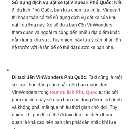
Sử dụng dịch vụ đặt xe tại Vinpearl Phú Quốc:
Nếu
đi du lịch Phú Quốc, bạn lựa chọn lưu trú tại Vinpearl
thì hoàn toàn có thể sử dụng dịch vụ đặt xe của khu
nghỉ dưỡng này. Xe sẽ đưa bạn đến VinWonders
tham quan và ngoài ra cũng đến nhiều địa điểm khác
nằm trong khu vực. Tuy nhiên, hãy lưu ý cần phải liên
hệ trước với lễ tân để có thể đặt được xe bạn nhé.
Đi taxi đến VinWonders Phú Quốc:
Taxi cũng là một
sự lựa chọn đáng cân nhắc nếu bạn muốn đến
VinWonders trong
tour du lich Phu Quoc
tự túc bởi
phương tiện này sẽ giúp bạn chủ động được lịch trình
và không phải mất quá nhiều thời gian chờ đợi. Tuy
nhiên, chi phí để có thể đi taxi đến các điểm tham
quan là khá cao nên bạn cần phải cân nhắc khi lựa