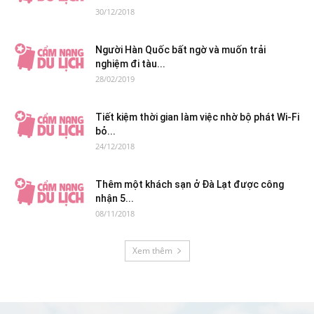
30/12/2018
Người Hàn Quốc bất ngờ và muốn trải
nghiệm đi tàu...
28/02/2019
Tiết kiệm thời gian làm việc nhờ bộ phát Wi-Fi
bỏ...
24/12/2018
Thêm một khách sạn ở Đà Lạt được công
nhận 5...
08/11/2018
Xem thêm