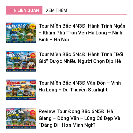
TIN LIÊN QUAN
XEM THÊM
Tour Miền Bắc 4N3Đ: Hành Trình Ngắn
– Khám Phá Trọn Vẹn Hạ Long – Ninh
Bình – Hà Nội
Tour Miền Bắc 5N4Đ: Hành Trình “Đổi
Gió” Được Nhiều Người Chọn Dịp Hè
Tour Miền Bắc 4N3Đ Vân Đồn – Vịnh
Hạ Long – Du Thuyền Starlight
Review Tour Đông Bắc 6N5Đ: Hà
Giang – Đồng Văn – Lũng Cú Đẹp Và
“Đáng Đi” Hơn Mình Nghĩ