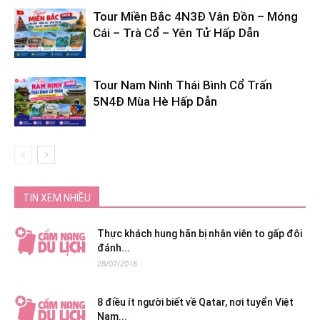
Tour Miền Bắc 4N3Đ Vân Đồn – Móng
Cái – Trà Cổ – Yên Tử Hấp Dẫn
Tour Nam Ninh Thái Bình Cổ Trấn
5N4Đ Mùa Hè Hấp Dẫn
TIN XEM NHIỀU
Thực khách hung hãn bị nhân viên to gấp đôi
đánh...
28/07/2018
8 điều ít người biết về Qatar, nơi tuyển Việt
Nam...