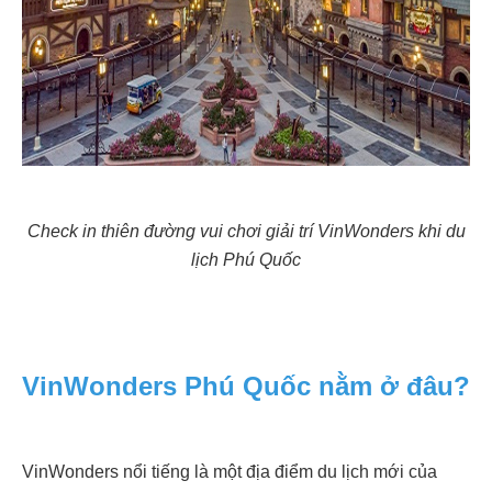
Check in thiên đường vui chơi giải trí VinWonders khi du
lịch Phú Quốc
VinWonders Phú Quốc nằm ở đâu?
VinWonders nổi tiếng là một địa điểm du lịch mới của