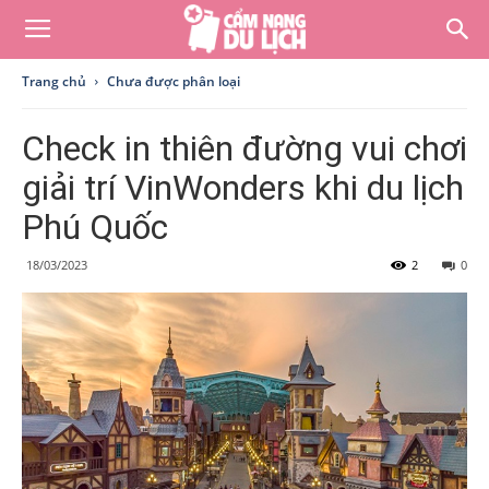
Trang chủ
Chưa được phân loại
Check in thiên đường vui chơi
giải trí VinWonders khi du lịch
Phú Quốc
18/03/2023
2
0