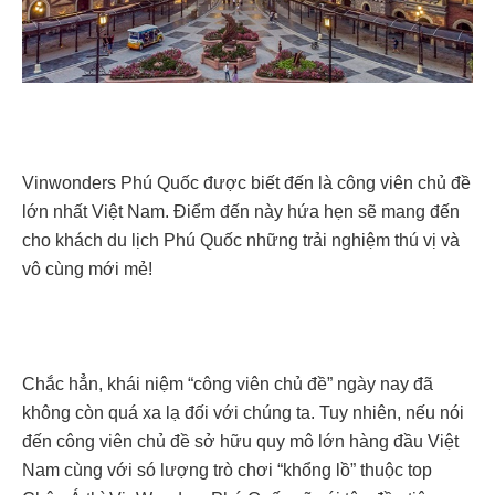
Vinwonders Phú Quốc được biết đến là công viên chủ đề
lớn nhất Việt Nam. Điểm đến này hứa hẹn sẽ mang đến
cho khách du lịch Phú Quốc những trải nghiệm thú vị và
vô cùng mới mẻ!
Chắc hẳn, khái niệm “công viên chủ đề” ngày nay đã
không còn quá xa lạ đối với chúng ta. Tuy nhiên, nếu nói
đến công viên chủ đề sở hữu quy mô lớn hàng đầu Việt
Nam cùng với só lượng trò chơi “khổng lồ” thuộc top